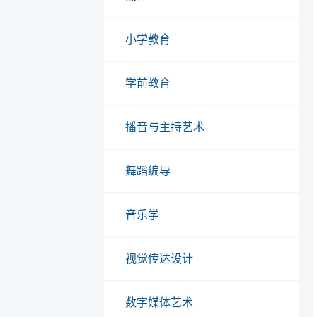
小学教育
学前教育
播音与主持艺术
舞蹈编导
音乐学
视觉传达设计
数字媒体艺术