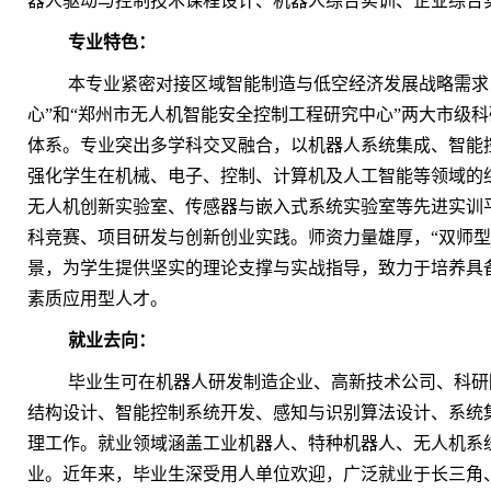
器人驱动与控制技术课程设计、机器人综合实训、企业综合
专业特色：
本专业紧密对接区域智能制造与低空经济发展战略需求
心”和“郑州市无人机智能安全控制工程研究中心”两大市级科
体系。专业突出多学科交叉融合，以机器人系统集成、智能
强化学生在机械、电子、控制、计算机及人工智能等领域的
无人机创新实验室、传感器与嵌入式系统实验室等先进实训
科竞赛、项目研发与创新创业实践。师资力量雄厚，“双师型
景，为学生提供坚实的理论支撑与实战指导，致力于培养具
素质应用型人才。
就业去向：
毕业生可在机器人研发制造企业、高新技术公司、科研
结构设计、智能控制系统开发、感知与识别算法设计、系统
理工作。就业领域涵盖工业机器人、特种机器人、无人机系
业。近年来，毕业生深受用人单位欢迎，广泛就业于长三角