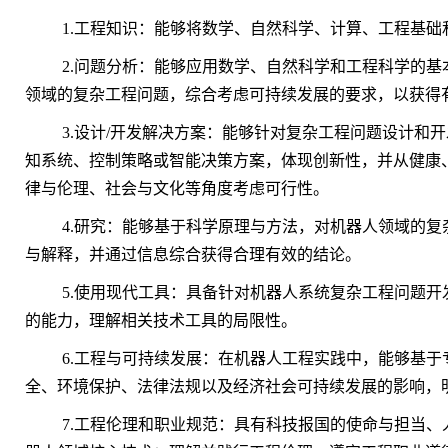
1.工程知识：能够将数学、自然科学、计算、工程基
2.问题分析：能够应用数学、自然科学和工程科学的
领域的复杂工程问题，综合考虑可持续发展的要求，以获得
3.设计/开发解决方案：能够针对复杂工程问题设计和
知系统、控制策略或智能决策方案，体现创新性，并从健康
律与伦理、社会与文化等角度考虑可行性。
4.研究：能够基于科学原理与方法，对机器人领域的
与解释，并通过信息综合获得合理有效的结论。
5.使用现代工具：具备针对机器人系统复杂工程问题
的能力，理解相关技术工具的局限性。
6.工程与可持续发展：在机器人工程实践中，能够基
全、环境保护、法律法规以及经济社会可持续发展的影响，
7.工程伦理和职业规范：具有科技报国的使命与担当