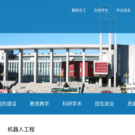
教职员工
在校学生
毕业校友
党的建设
教育教学
科研学术
招生就业
质
机器人工程