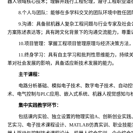
器人领域核心技术；理解并践行工程伦理，遵守工程职业道
8.个人与团队：能够在多学科交叉的团队环境中胜任团
9.沟通：具备就机器人复杂工程问题与行业专家及社
方案陈述表达等；具有跨文化背景下的沟通交流能力，尊重
10.项目管理：掌握工程项目管理原理与经济决策方法
11.终身学习：具有自主学习和批判性思维能力，持续
革对社会发展的影响，具备适应新技术发展的能力。
主干课程：
电路分析基础、模拟电子技术、数字电子技术、自动控
术、电气控制与PLC应用、嵌入式系统、机器人视觉感知与
集中实践教学环节：
包括课内实验、独立设置的物理实验A、创新创业实践
艺实习、电子技术课程设计、MATLAB仿真实训、职业技能