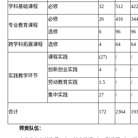
学科基础课程
必修
32
512
42
必修
26
416
34
专业教育课程
选修
6
96
96
跨学科拓展课程
选修
4
64
64
课程实践
(27)
/
/
创新创业实践
4
/
/
实践教学环节
劳动教育实践
1.5
/
/
集中实践
27
/
/
合计
172
2364
19
师资队伍：