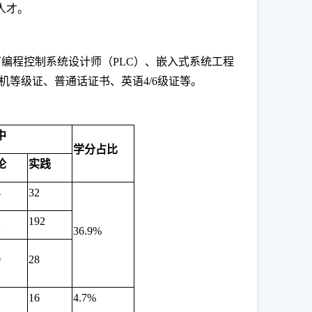
人才。
编程控制系统设计师（PLC）、嵌入式系统工程
算机等级证、普通话证书、英语4/6级证等。
中
学分占比
论
实践
4
32
2
192
36.9%
0
28
16
4.7%