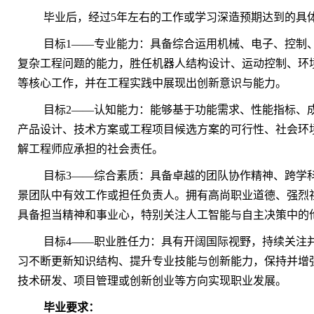
毕业后，经过5年左右的工作或学习深造预期达到的具
目标1——专业能力：具备综合运用机械、电子、控制
复杂工程问题的能力，胜任机器人结构设计、运动控制、环
等核心工作，并在工程实践中展现出创新意识与能力。
目标2——认知能力：能够基于功能需求、性能指标、
产品设计、技术方案或工程项目候选方案的可行性、社会环
解工程师应承担的社会责任。
目标3——综合素质：具备卓越的团队协作精神、跨学
景团队中有效工作或担任负责人。拥有高尚职业道德、强烈
具备担当精神和事业心，特别关注人工智能与自主决策中的
目标4——职业胜任力：具有开阔国际视野，持续关注
习不断更新知识结构、提升专业技能与创新能力，保持并增
技术研发、项目管理或创新创业等方向实现职业发展。
毕业
要求：