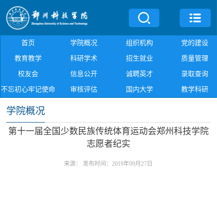
首页
学院概况
组织机构
党的建设
教育教学
科研学术
招生就业
质量管理
校友会
信息公开
诚聘英才
录取查询
不忘初心牢记使命
审核评估
国内大学
教学科研
学院概况
第十一届全国少数民族传统体育运动会郑州科技学院
志愿者纪实
来源：
发布时间：2019年09月27日