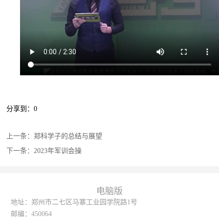
分享到：
0
上一条：
郑科学子的总结与展望
下一条：
2023年军训会操
电脑版
地址：郑州市二七区马寨工业园学院路1号
邮编：
450064