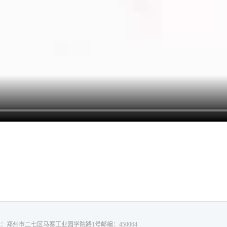
：郑州市二七区马寨工业园学院路1号邮编：450064