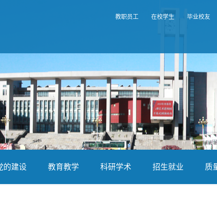
教职员工
在校学生
毕业校友
党的建设
教育教学
科研学术
招生就业
质