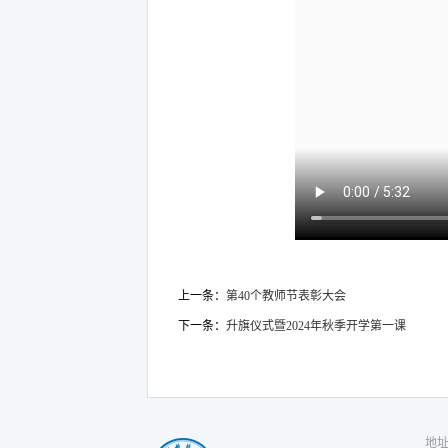
上一条：
第40个教师节表彰大会
下一条：
升旗仪式暨2024年秋季开学第一课
地址