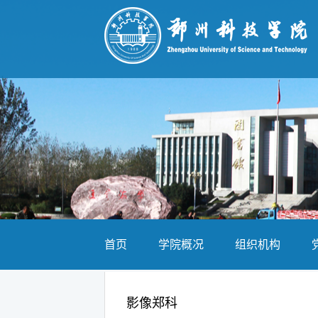
首页
学院概况
组织机构
影像郑科