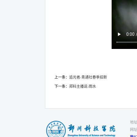
上一条：
追光者-青通社春季招新
下一条：
郑科主播说-雨水
地址
网