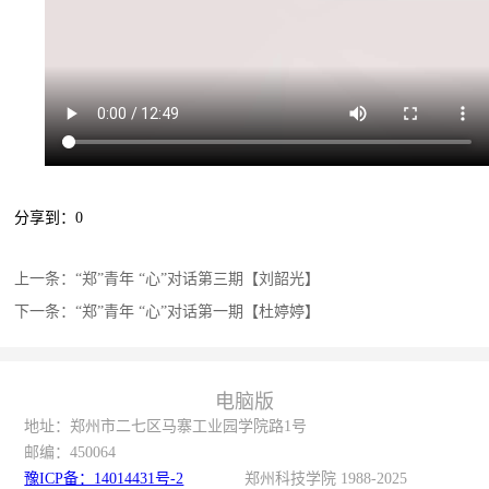
分享到：
0
上一条：
“郑”青年 “心”对话第三期【刘韶光】
下一条：
“郑”青年 “心”对话第一期【杜婷婷】
电脑版
地址：郑州市二七区马寨工业园学院路1号
邮编：
450064
豫ICP备：14014431号-2
郑州科技学院 1988-2025