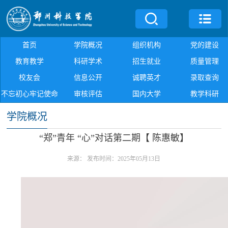
首页
学院概况
组织机构
党的建设
教育教学
科研学术
招生就业
质量管理
校友会
信息公开
诚聘英才
录取查询
不忘初心牢记使命
审核评估
国内大学
教学科研
学院概况
“郑”青年 “心”对话第二期【 陈惠敏】
来源：
发布时间：2025年05月13日