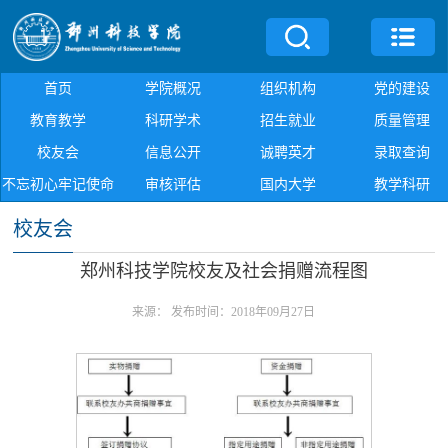
首页
学院概况
组织机构
党的建设
教育教学
科研学术
招生就业
质量管理
校友会
信息公开
诚聘英才
录取查询
不忘初心牢记使命
审核评估
国内大学
教学科研
校友会
郑州科技学院校友及社会捐赠流程图
来源：
发布时间：2018年09月27日