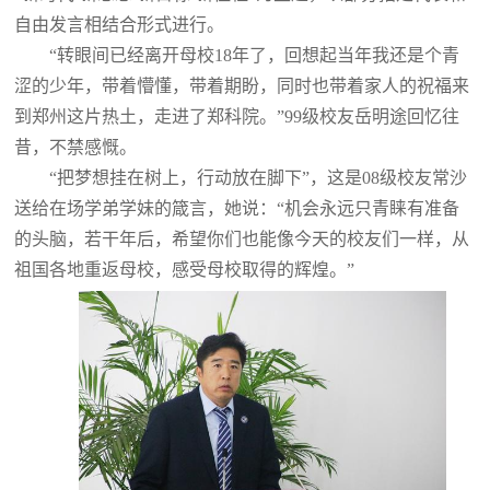
自由发言相结合形式进行。
“转眼间已经离开母校18年了，回想起当年我还是个青
涩的少年，带着懵懂，带着期盼，同时也带着家人的祝福来
到郑州这片热土，走进了郑科院。”99级校友岳明途回忆往
昔，不禁感慨。
“把梦想挂在树上，行动放在脚下”，这是08级校友常沙
送给在场学弟学妹的箴言，她说：“机会永远只青睐有准备
的头脑，若干年后，希望你们也能像今天的校友们一样，从
祖国各地重返母校，感受母校取得的辉煌。”