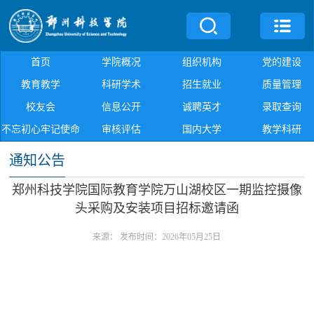
首页
学院概况
组织机构
党的建设
教育教学
科研学术
招生就业
质量管理
校友会
信息公开
诚聘英才
录取查询
不忘初心牢记使命
审核评估
国内大学
教学科研
通知公告
郑州科技学院国际教育学院万山湖校区一期监控摄像
头采购及安装项目招标邀请函
来源：
发布时间：2026年05月25日