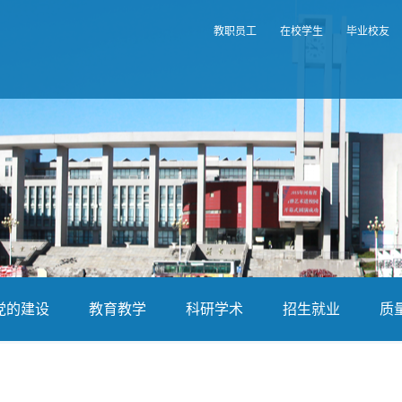
教职员工
在校学生
毕业校友
党的建设
教育教学
科研学术
招生就业
质