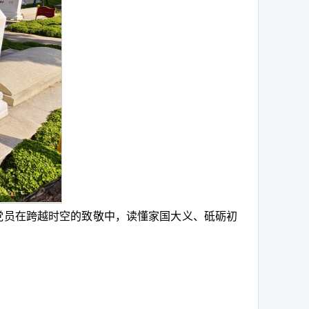
年党员在跨越时空的致敬中，读懂家国大义、砥砺初