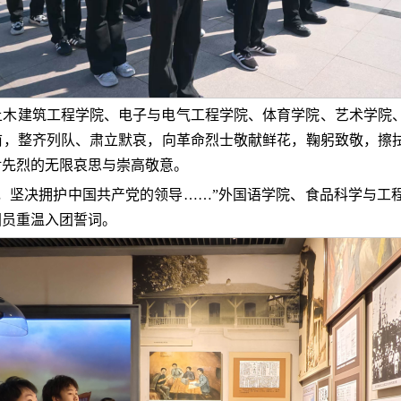
土木建筑工程学院、电子与电气工程学院、体育学院、艺术学院
前，整齐列队、肃立默哀，向革命烈士敬献鲜花，鞠躬致敬，擦
对先烈的无限哀思与崇高敬意。
，坚决拥护中国共产党的领导……”外国语学院、食品科学与工
团员重温入团誓词。