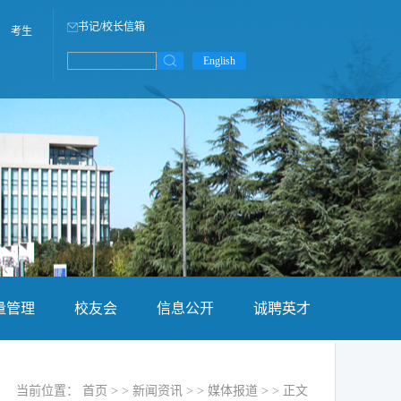
书记/校长信箱
考生
English
量管理
校友会
信息公开
诚聘英才
当前位置：
首页
> > 新闻资讯 > >
媒体报道
> > 正文