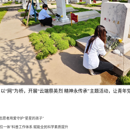
、以“网”为桥，开展“云端祭英烈 精神永传承”主题活动，让青
】
志愿者用爱守护“星星的孩子”
位一体”科普工作体系 赋能全民科学素质提升