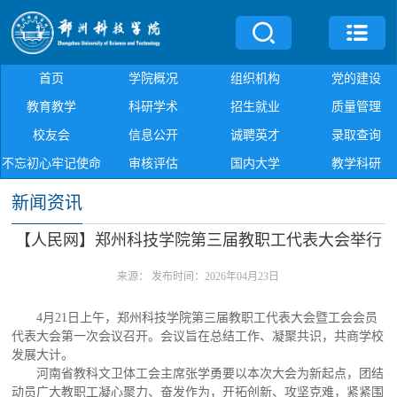
首页
学院概况
组织机构
党的建设
教育教学
科研学术
招生就业
质量管理
校友会
信息公开
诚聘英才
录取查询
不忘初心牢记使命
审核评估
国内大学
教学科研
新闻资讯
【人民网】郑州科技学院第三届教职工代表大会举行
来源：
发布时间：2026年04月23日
4月21日上午，郑州科技学院第三届教职工代表大会暨工会会员
代表大会第一次会议召开。会议旨在总结工作、凝聚共识，共商学校
发展大计。
河南省教科文卫体工会主席张学勇要以本次大会为新起点，团结
动员广大教职工凝心聚力、奋发作为，开拓创新、攻坚克难，紧紧围