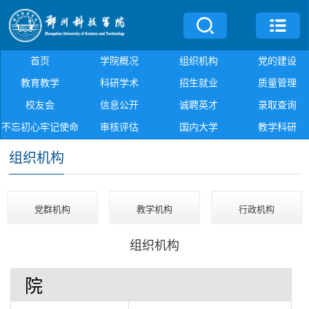
首页
学院概况
组织机构
党的建设
教育教学
科研学术
招生就业
质量管理
校友会
信息公开
诚聘英才
录取查询
不忘初心牢记使命
审核评估
国内大学
教学科研
组织机构
党群机构
教学机构
行政机构
组织机构
院