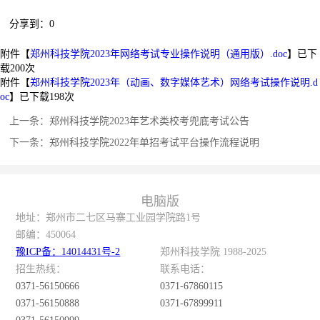
分享到：
0
附件【
郑州科技学院2023年网络考试专业操作说明（通用版）.doc
】已下
载
200
次
附件【
郑州科技学院2023年（动画、数字媒体艺术）网络考试操作说明.d
oc
】已下载
198
次
上一条：
郑州科技学院2023年艺术类校考兜底考试公告
下一条：
郑州科技学院2022年单招考试平台操作流程说明
电脑版
地址：郑州市二七区马寨工业园学院路1号
邮编：
450064
豫ICP备：14014431号-2
郑州科技学院 1988-2025
招生热线：
联系电话：
0371-56150666
0371-67860115
0371-56150888
0371-67899911