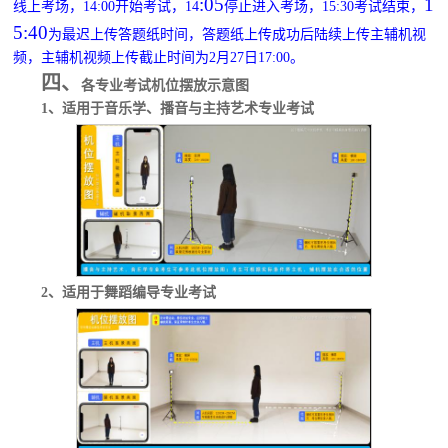
:05
1
线上考场，14:00开始考试，14
停止进入考场，15:30考试结束，
5:40
为最迟上传答题纸时间，答题纸上传成功后陆续上传主辅机视
频，主辅机视频上传截止时间为2月27日17:00。
四、
各专业考试机位摆放示意图
1、适用于音乐学、播音与主持艺术专业考试
2、适用于舞蹈编导专业考试