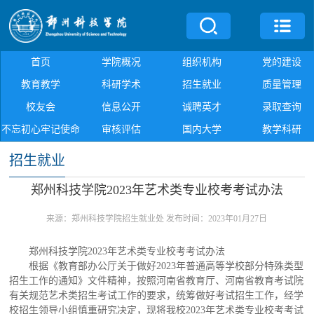
首页
学院概况
组织机构
党的建设
教育教学
科研学术
招生就业
质量管理
校友会
信息公开
诚聘英才
录取查询
不忘初心牢记使命
审核评估
国内大学
教学科研
招生就业
郑州科技学院2023年艺术类专业校考考试办法
来源：郑州科技学院招生就业处
发布时间：2023年01月27日
郑州科技学院
2023年艺术类专业校考考试办法
根据《教育部办公厅关于做好
2023年普通高等学校部分特殊类型
招生工作的通知》文件精神，按照河南省教育厅、河南省教育考试院
有关规范艺术类招生考试工作的要求，统筹做好考试招生工作，经学
校招生领导小组慎重研究决定，现将我校2023年艺术类专业校考考试