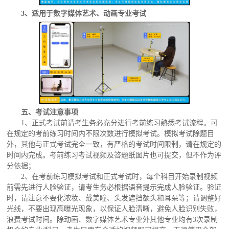
3、适用于数字媒体艺术、动画专业考试
五、考试注意事项
1、正式考试前请考生务必充分进行考前练习熟悉考试流程。可
在规定的考前练习时间内不限次数进行模拟考试。模拟考试除题目
外，其他与正式考试完全一致，有严格的考试时间限制，请在规定的
时间内完成。考前练习考试视频及答题纸图片也可提交，但不作为评
分依据；
2、在考前练习模拟考试和正式考试时，每个科目开始录制视频
前需先进行人脸验证，请考生务必根据语音提示完成人脸验证。验证
时，请注意不要化浓妆、戴美瞳、头发遮挡额头和耳朵等；请调整好
光线，不要出现高曝光现象，以保证人脸清晰，避免人脸识别失败，
浪费考试时间。除动画、数字媒体艺术专业外其他专业均有3次录制