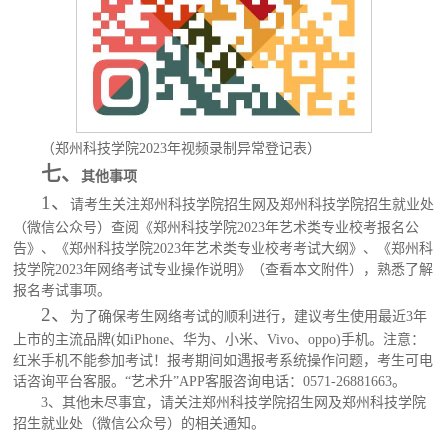
（郑州科技学院
2023年视频录制异常登记表）
七、
其他事项
1、
请考生关注郑州科技学院招生网及郑州科技学院招生就业处
（微信公众号）查阅《郑州科技学院
2023年艺术类专业校考报名公
告》、《郑州科技学院2023年艺术类专业校考考试大纲》、《郑州科
技学院2023年网络考试专业操作说明》（查看本文附件），熟悉了解
报名考试事项。
2、
为了确保考生网络考试的顺利进行，建议考生使用最近
3年
上市的主流品牌(如iPhone、华为、小米、Vivo、oppo)手机。注意：
红米手机不能参加考试！报考期间如遇报考系统操作问题，考生可电
话咨询平台客服。“艺术升”APP客服咨询电话：0571-26881663。
3、其他未尽事宜，请关注郑州科技学院招生网及郑州科技学院
招生就业处（微信公众号）的相关通知。