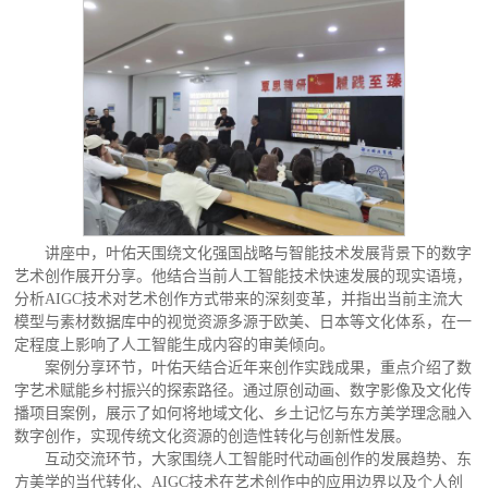
讲座中，叶佑天围绕文化强国战略与智能技术发展背景下的数字
艺术创作展开分享。他结合当前人工智能技术快速发展的现实语境，
分析AIGC技术对艺术创作方式带来的深刻变革，并指出当前主流大
模型与素材数据库中的视觉资源多源于欧美、日本等文化体系，在一
定程度上影响了人工智能生成内容的审美倾向。
案例分享环节，叶佑天结合近年来创作实践成果，重点介绍了数
字艺术赋能乡村振兴的探索路径。通过原创动画、数字影像及文化传
播项目案例，展示了如何将地域文化、乡土记忆与东方美学理念融入
数字创作，实现传统文化资源的创造性转化与创新性发展。
互动交流环节，大家围绕人工智能时代动画创作的发展趋势、东
方美学的当代转化、AIGC技术在艺术创作中的应用边界以及个人创