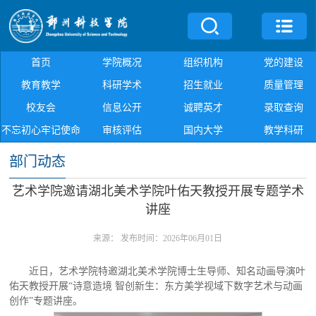
首页
学院概况
组织机构
党的建设
教育教学
科研学术
招生就业
质量管理
校友会
信息公开
诚聘英才
录取查询
不忘初心牢记使命
审核评估
国内大学
教学科研
部门动态
艺术学院邀请湖北美术学院叶佑天教授开展专题学术
讲座
来源：
发布时间：2026年06月01日
近日，艺术学院特邀湖北美术学院博士生导师、知名动画导演叶
佑天教授开展“诗意造境 智创新生：东方美学视域下数字艺术与动画
创作”专题讲座。