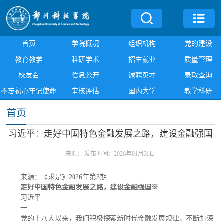
首页
学院概况
组织机构
党的建设
教育教学
科研学术
招生就业
质量管理
校友会
信息公开
诚聘英才
录取查询
不忘初心牢记使命
审核评估
国内大学
教学科研
首页
习近平：走好中国特色金融发展之路，建设金融强国
来源：
发布时间：2026年01月31日
来源：《求是》2026年第3期
走好中国特色金融发展之路，建设金融强国※
习近平
一
党的十八大以来，我们积极探索新时代金融发展规律，不断加深