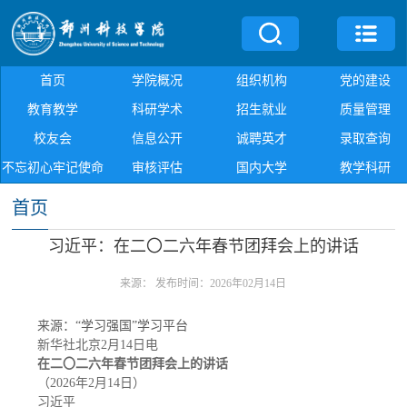
首页
学院概况
组织机构
党的建设
教育教学
科研学术
招生就业
质量管理
校友会
信息公开
诚聘英才
录取查询
不忘初心牢记使命
审核评估
国内大学
教学科研
首页
习近平：在二〇二六年春节团拜会上的讲话
来源：
发布时间：2026年02月14日
来源：“学习强国”学习平台
新华社北京2月14日电
在二〇二六年春节团拜会上的讲话
（2026年2月14日）
习近平