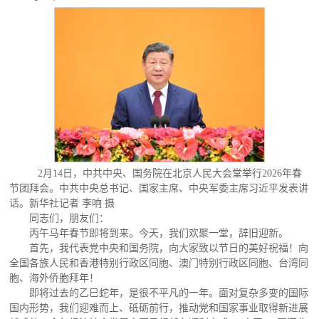
2月14日，中共中央、国务院在北京人民大会堂举行2026年春
节团拜会。中共中央总书记、国家主席、中央军委主席习近平发表讲
话。新华社记者 李响 摄
同志们，朋友们：
丙午马年春节即将到来。今天，我们欢聚一堂，辞旧迎新。
首先，我代表党中央和国务院，向大家致以节日的美好祝福！向
全国各族人民和香港特别行政区同胞、澳门特别行政区同胞、台湾同
胞、海外侨胞拜年！
即将过去的乙巳蛇年，是很不平凡的一年。面对复杂多变的国际
国内形势，我们迎难而上、砥砺前行，推动党和国家事业取得新进展