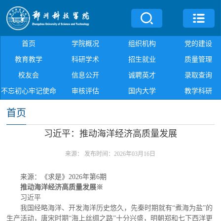
首页
学院概况
组织机构
党的建设
教育教学
科研学术
招生就业
质量管理
校友会
信息公开
诚聘英才
录取查询
不忘初心牢记使命
审核评估
国内大学
教学科研
首页
习近平：推动海洋经济高质量发展
来源：
发布时间：2026年03月16日
来源：《求是》2026年第6期
推动海洋经济高质量发展※
习近平
我国经略海洋、开发海洋历史悠久，先秦时期就有“煮海为盐”的
生产活动，唐宋时期“海上丝绸之路”十分兴盛，明朝郑和七下西洋更