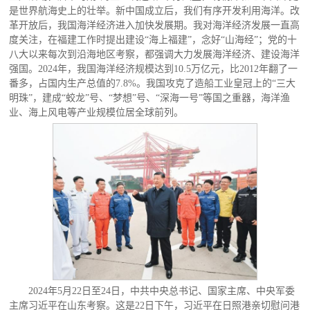
是世界航海史上的壮举。新中国成立后，我们有序开发利用海洋。改
革开放后，我国海洋经济进入加快发展期。我对海洋经济发展一直高
度关注，在福建工作时提出建设“海上福建”，念好“山海经”；党的十
八大以来每次到沿海地区考察，都强调大力发展海洋经济、建设海洋
强国。2024年，我国海洋经济规模达到10.5万亿元，比2012年翻了一
番多，占国内生产总值的7.8%。我国攻克了造船工业皇冠上的“三大
明珠”，建成“蛟龙”号、“梦想”号、“深海一号”等国之重器，海洋渔
业、海上风电等产业规模位居全球前列。
2024年5月22日至24日，中共中央总书记、国家主席、中央军委
主席习近平在山东考察。这是22日下午，习近平在日照港亲切慰问港