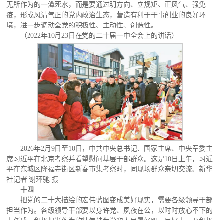
无所作为的一潭死水，而是要通过明方向、立规矩、正风气、强免
疫，形成风清气正的党内政治生态，营造有利于干事创业的良好环
境，进一步调动全党的积极性、主动性、创造性。
（2022年10月23日在党的二十届一中全会上的讲话）
2026年2月9日至10日，中共中央总书记、国家主席、中央军委主
席习近平在北京考察并看望慰问基层干部群众。这是10日上午，习近
平在东城区隆福寺街区新春市集考察时，同现场群众亲切交流。新华
社记者 谢环驰 摄
十四
把党的二十大描绘的宏伟蓝图变成美好现实，需要各级领导干部
担当作为。各级领导干部要以身许党、夙夜在公，以时时放心不下的