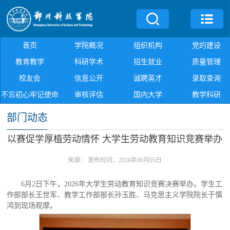
首页
学院概况
组织机构
党的建设
教育教学
科研学术
招生就业
质量管理
校友会
信息公开
诚聘英才
录取查询
不忘初心牢记使命
审核评估
国内大学
教学科研
部门动态
以赛促学厚植劳动情怀 大学生劳动教育知识竞赛举办
来源：
发布时间：2026年06月05日
6月2日下午，2026年大学生劳动教育知识竞赛决赛举办。学生工
作部部长王世军、教学工作部部长孙玉胜、马克思主义学院院长于慎
鸿到现场观摩。