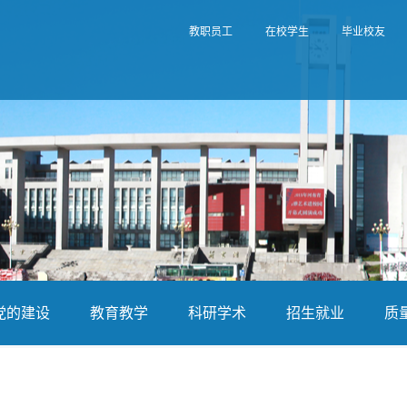
教职员工
在校学生
毕业校友
党的建设
教育教学
科研学术
招生就业
质