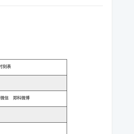
时刻表
科微信
郑科微博