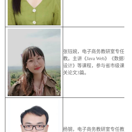
张钰婉，电子商务教研室专任教
教。主讲《Java Web》《数
设计》等课程，参与省市级课题1
关论文3篇。
杨钢，电子商务教研室专任教师