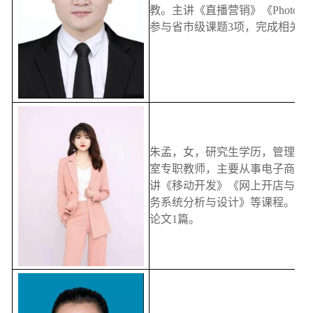
教。主讲《直播营销》《Photos
参与省市级课题3项，完成相关论
朱孟，女，研究生学历，管理学
室专职教师，主要从事电子商务
讲《移动开发》《网上开店与创
务系统分析与设计》等课程。参
论文1篇。