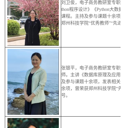
刘卫俊，电子商务教研室专职教师
thon程序设计》《Python大
课程。主持及参与课题十余项，
郑州科技学院“优秀教师”“先进个
张银平，电子商务教研室专职教
师。主讲《数据库原理及应用》《Ja
及参与课题十余项，发表相关论
余项，曾荣获郑州科技学院“先进
号。