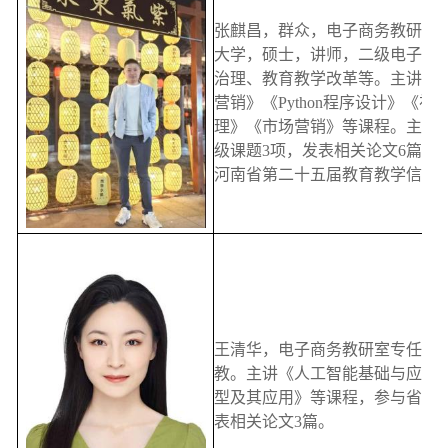
张麒昌，群众，电子商务教研室
大学，硕士，讲师，二级电子商
治理、教育教学改革等。主讲《S
营销》《Python程序设计》《
理》《市场营销》等课程。主持
级课题3项，发表相关论文6篇，
河南省第二十五届教育教学信息
王清华，电子商务教研室专任教
教。主讲《人工智能基础与应用》《Py
型及其应用》等课程，参与省市课
表相关论文3篇。