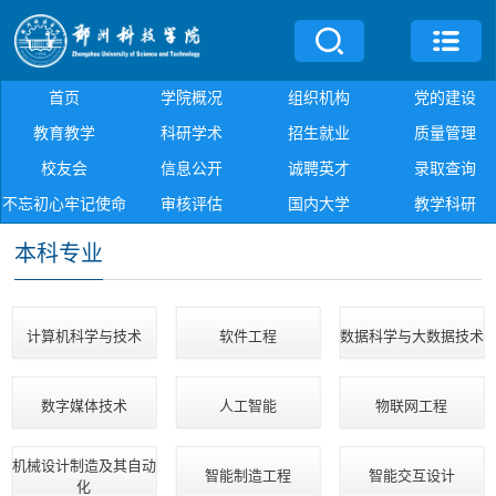
首页
学院概况
组织机构
党的建设
教育教学
科研学术
招生就业
质量管理
校友会
信息公开
诚聘英才
录取查询
不忘初心牢记使命
审核评估
国内大学
教学科研
本科专业
计算机科学与技术
软件工程
数据科学与大数据技术
数字媒体技术
人工智能
物联网工程
机械设计制造及其自动
智能制造工程
智能交互设计
化