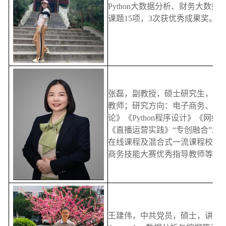
Python大数据分析、财务大数
课题15项，3次获优秀成果奖。
张磊，副教授，硕士研究生，高
教师；研究方向：电子商务、数
论》《Python程序设计》《网
《直播运营实践》“专创融合”示
在线课程及混合式一流课程校级
商务技能大赛优秀指导教师等荣
王建伟，中共党员，硕士，讲师，