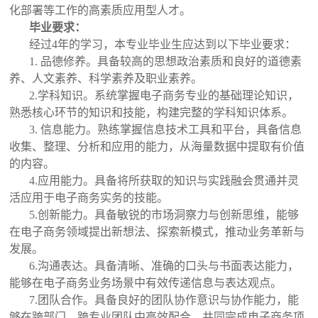
化部署等工作的高素质应用型人才。
毕业要求
：
经过4年的学习，本专业毕业生应达到以下毕业要求：
1. 品德修养。具备较高的思想政治素质和良好的道德素
养、人文素养、科学素养及职业素养。
2.学科知识。系统掌握电子商务专业的基础理论知识，
熟悉核心环节的知识和技能，构建完整的学科知识体系。
3. 信息能力。熟练掌握信息技术工具和平台，具备信息
收集、整理、分析和应用的能力，从海量数据中提取有价值
的内容。
4.应用能力。具备将所获取的知识与实践融会贯通并灵
活应用于电子商务实务的技能。
5.创新能力。具备敏锐的市场洞察力与创新思维，能够
在电子商务领域提出新想法、探索新模式，推动业务革新与
发展。
6.沟通表达。具备清晰、准确的口头与书面表达能力，
能够在电子商务业务场景中有效传递信息与表达观点。
7.团队合作。具备良好的团队协作意识与协作能力，能
够在跨部门、跨专业团队中高效配合，共同完成电子商务项