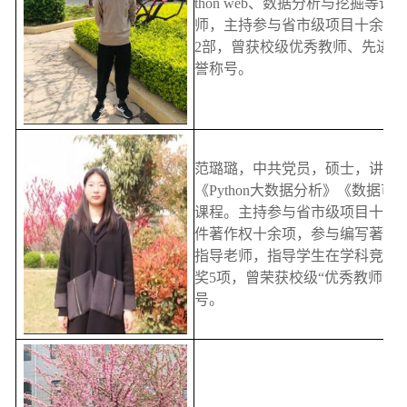
thon web、数据分析与挖掘等
师，主持参与省市级项目十余项
2部，曾获校级优秀教师、先进
誉称号。
范璐璐，中共党员，硕士，讲师，主
《Python大数据分析》《数据可
课程。主持参与省市级项目十余
件著作权十余项，参与编写著作
指导老师，指导学生在学科竞赛
奖5项，曾荣获校级“优秀教师”“
号。