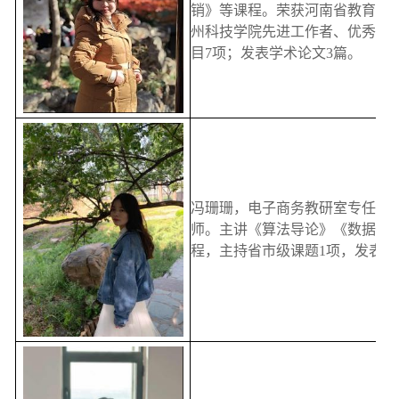
销》等课程。荣获河南省教育系
州科技学院先进工作者、优秀教
目7项；发表学术论文3篇。
冯珊珊，电子商务教研室专任教
师。主讲《算法导论》《数据科
程，主持省市级课题1项，发表论