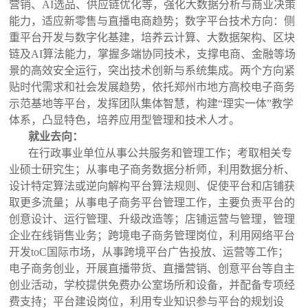
营销、AI选品、供应链优化等，强化大数据分析与商业决策
能力，适应新零售与直播电商趋势；数字平台技术方向：侧
重平台开发与数字化基建，培养云计算、大数据架构、区块
链及AI算法能力，掌握多端协同技术，支撑电商、金融等场
景的高效安全运行，突出技术创新与系统集成。两个方向紧
贴时代需求和社会发展趋势，依托郑州市地方高校电子商务
示范基地等平台，发挥团队集体智慧，构建“理实一体”教学
体系，凸显特色，培养应用型管理和技术人才。
就业去向：
在行政事业单位从事公共服务和管理工作；考取相关专
业硕士研究生；从事电子商务数据分析师，利用数据分析、
设计特定算法或逆向解构平台算法规则、促使平台和店铺获
取更多流量；从事电子商务平台管理工作，主要负责平台的
创意设计、运行管理、升级改造等；店铺运营与管理，管理
企业在线销售业务；跨境电子商务管理岗位，利用网络平台
开发toC国际市场，从事跨境平台广告投放、运营等工作；
电子商务创业，开展直播带货、直播营销、创意平台等自主
创业活动，学校提供免费办公室场所和设备，并配备专项经
费支持；平台建设岗位，利用专业知识参与平台的规划设