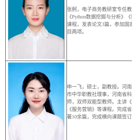
张舸，电子商务教研室专任教师
《Python数据挖掘与分析》《
课程，发表论文3篇，参加国家
目两项。
申一飞，硕士，副教授。河南省
市中华职教社理事，河南省科技
师，双师双能型教师。主讲《直
《服务营销》等课程。完成省市级
著10余篇，完成横向课题签订技