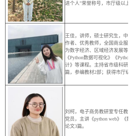
进个人”荣誉称号，市厅级以上奖
王佳，讲师，硕士研究生，中共
作者、优秀教师，全国商业服务
为数字经济、区域经济发展等。主讲
《Python数据可视化》《Python W
计》等课程。主持省市级科研项
篇，参编教材2部；获得市厅级以
刘柯，电子商务教研室专任教师
党员，主讲《python web》
论文3篇。