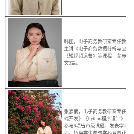
韩丽，电子商务教研室专任教师
主讲《电子商务数据分析与应用》《
《短视频运营》等课程，参与省
文3篇。
张嘉楠，电子商务教研室专任教
端开发》《Python程序设计》
参与8项省市级课题，发表学术论
项。指导学生参与学科竞赛获得