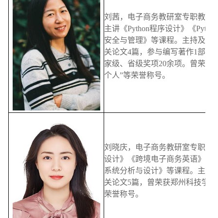
刘茜，电子商务教研室专职教师
主讲《Python程序设计》《Pyt
安全与管理》等课程。主持及参与
关论文4篇，参与编写著作1部。
家级、省级奖项20余项。曾荣获院
个人”等荣誉称号。
刘晓庆，电子商务教研室专职教师
设计》《跨境电子商务英语》《
系统分析与设计》等课程。主持
关论文5篇，曾荣获郑州科技学院“
荣誉称号。