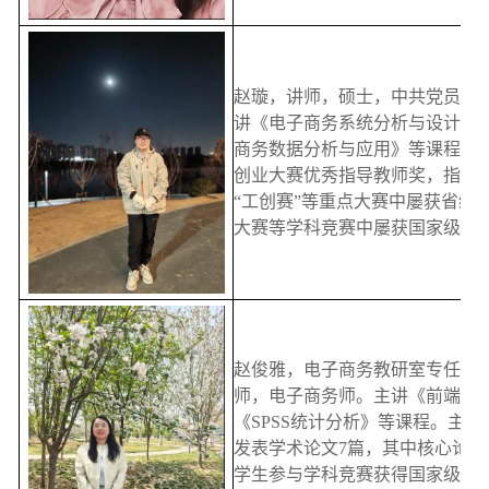
赵璇，讲师，硕士，中共党员。
讲《电子商务系统分析与设计》《P
商务数据分析与应用》等课程。曾
创业大赛优秀指导教师奖，指导学生
“工创赛”等重点大赛中屡获省级
大赛等学科竞赛中屡获国家级奖
赵俊雅，电子商务教研室专任教
师，电子商务师。主讲《前端开发》
《SPSS统计分析》等课程。主
发表学术论文7篇，其中核心论文
学生参与学科竞赛获得国家级奖项