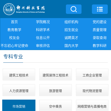
首页
学院概况
组织机构
党的建设
教育教学
科研学术
招生就业
质量管理
校友会
信息公开
诚聘英才
录取查询
不忘初心牢记使命
审核评估
国内大学
教学科研
专科专业
建筑工程技术
建筑装饰工程技术
工商企业管理
人力资源管理
旅游管理
现代物流管理
市场营销
空中乘务
网络营销与直播电商