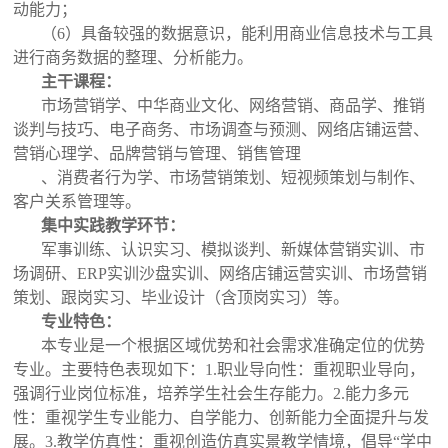
动能力；
（6）具备较强的数据意识，能利用商业信息技术与工具
进行商务数据的整理、分析能力。
主干课程：
市场营销学、中华商业文化、网络营销、商品学、推销
谈判与技巧、电子商务、市场调查与预测、网络店铺运营、
营销心理学、品牌营销与管理、销售管理
、消费者行为学、市场营销策划、短视频策划与制作、
客户关系管理等。
集中实践教学环节：
军事训练、认识实习、模拟谈判、新媒体营销实训、市
场调研、ERP实训沙盘实训、网络店铺运营实训、市场营销
策划、跟岗实习、毕业设计（含顶岗实习）等。
专业特色：
本专业是一个根据区域优势和社会需求准确定位的优势
专业。主要特色表现如下：1.职业导向性：重视职业导向，
强调行业岗位标准，培养学生社会生存能力。2.能力多元
性：重视学生专业能力、自学能力、创新能力全面提升与发
展。3.教学仿真性：重视创造仿真实景教学情境，倡导“学中