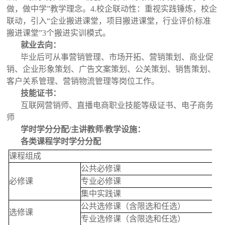
做，做中学”教学理念。4.校企联动性：重视实践锤炼，校企
联动，引入“企业搬进课堂，项目搬进课堂，行业评价标准
搬进课堂”3个搬进实训模式。
就业去向：
毕业后可从事营销管理、市场开拓、营销策划、商业促
销、企业形象策划、广告文案策划、公关策划、销售策划、
客户关系管理、营销物流管理等岗位工作。
技能证书：
互联网营销师、直播电商职业技能等级证书、电子商务
师
学时学分分配/主讲教师/教学设施：
各类课程学时学分分配
课程组成
公共必修课
必修课
专业必修课
集中实践课
公共选修课（含限选和任选）
选修课
专业选修课（含限选和任选）