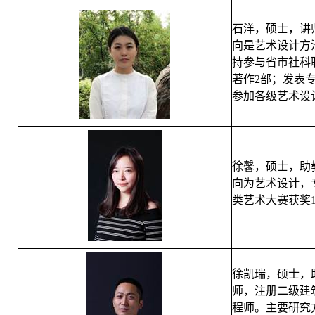
石洋，硕士，讲
向是艺术设计方
持参与省市社科
著作2部；发表
参加各级艺术设
徐馨，硕士，助
向为艺术设计，
类艺术大赛获奖1
徐凯瑞，硕士，
师，注册二级建
程师。主要研究