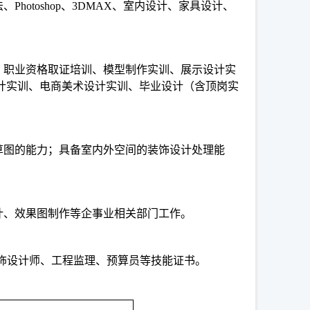
otoshop、3DMAX、室内设计、家具设计、
、职业资格取证培训、模型制作实训、展示设计实
计实训、电商美术设计实训、毕业设计（含顶岗实
草图的能力；具备室内外空间的装饰设计处理能
计、效果图制作等企事业相关部门工作。
书；室内装饰设计师、工程监理、预算员等技能证书。