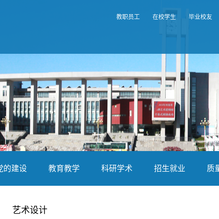
教职员工
在校学生
毕业校友
党的建设
教育教学
科研学术
招生就业
质
艺术设计