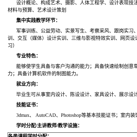
设计概论、构成艺术、摄影、人体工程学、设计表现技法、Ph
材料与预算、艺术设计策划
集中实践教学环节：
军事训练、公益劳动、实景写生、考察采风、跟岗实习
训、交互（媒体）设计实训、三维与影视特效实训、网页设
习）
专业特色：
能够使学生具备与客户沟通的能力；具备快速绘制创意
力；具备计算机软件的制图能力。
就业方向：
毕业生可从事室内设计、陈设设计、家具设计、展示设
技能证书：
3dmax、 AutoCAD、Photoshop等基本技能证
学时分配/主讲教师/教学设施：
各类课程学时分配：