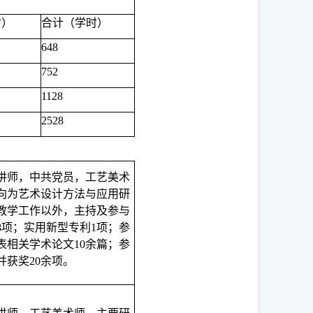
时）
合计（学时）
648
752
1128
2528
讲师，中共党员，工艺美术
向为艺术设计方法与应用研
教学工作以外，主持及参与
8项；实用新型专利1项；参
表相关学术论文10余篇；参
并获奖20余项。