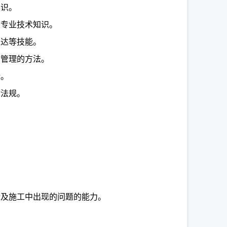
知识。
的专业技术知识。
表达等技能。
与管理的方法。
计。
律法规。
。
计及施工中出现的问题的能力。