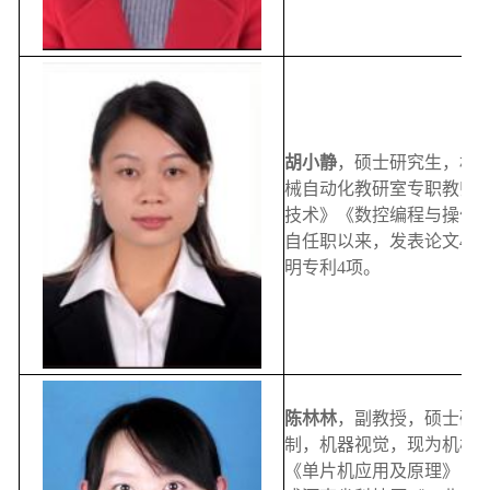
胡小静
，硕士研究生，机
械自动化教研室专职教师
技术》《数控编程与操作
自任职以来，发表论文4篇
明专利4项。
陈林林
，副教授，硕士研
制，机器视觉，现为机械
《单片机应用及原理》《