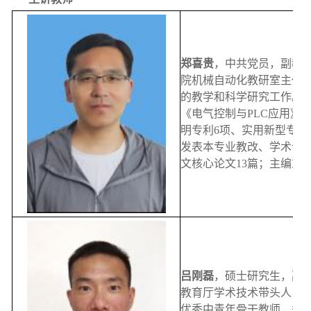
郑喜贵
，中共党员，副教
院机械自动化教研室主任
的教学和科学研究工作。
《电气控制与PLC应用》
明专利6项、实用新型专利
发表本专业教改、学术论文3
文核心论文13篇；主编或
吕刚磊
，硕士研究生，副
教育厅学术技术带头人，
优秀中青年骨干教师，郑