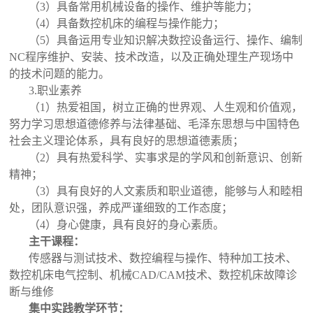
（3）具备常用机械设备的操作、维护等能力；
（4）具备数控机床的编程与操作能力；
（5）具备运用专业知识解决数控设备运行、操作、编制
NC程序维护、安装、技术改造，以及正确处理生产现场中
的技术问题的能力。
3.职业素养
（1）热爱祖国，树立正确的世界观、人生观和价值观，
努力学习思想道德修养与法律基础、毛泽东思想与中国特色
社会主义理论体系，具有良好的思想道德素质；
（2）具有热爱科学、实事求是的学风和创新意识、创新
精神；
（3）具有良好的人文素质和职业道德，能够与人和睦相
处，团队意识强，养成严谨细致的工作态度；
（4）身心健康，具有良好的身心素质。
主干课程
：
传感器与测试技术、数控编程与操作、特种加工技术、
数控机床电气控制、机械CAD/CAM技术、数控机床故障诊
断与维修
集中实践教学环节
：