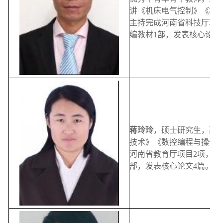
讲《机床电气控制》《机
主持完成河南省科技厅项目
编教材1部，发表核心论文
蒋玲玲
，硕士研究生，副
技术》《数控编程与操作
河南省教育厅项目2项，获
部，发表核心论文4篇。