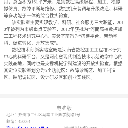
月，总面积为161平方米，是集数控高级编程、加工、模拟
拟仿真、故障诊断与维修、数控机床装调与升级改造、科研
等多功能于一体的综合性实验室。
该实验室主要实现教学、科研、社会服务三大职能，201
0年被列为市级重点实验室，2012年获批为“河南高校数控加
工工程技术研究中心”。实验室宗旨为“搭建平台、带动学
科、促进转化、开放集成”。
数控技术创新实验室既是河南省数控加工工程技术研究
中心的科研平台，又是河南省现代制造技术示范教学中心的
实践基地，同时也是支撑机械学科建设的开放实验室。根据
其定位实验室划分为5个功能区：故障诊断区、加工制造
区、装配调试区、设计研发区和创业实践区。
电脑版
地址：郑州市二七区马寨工业园学院路1号
邮编：
450064