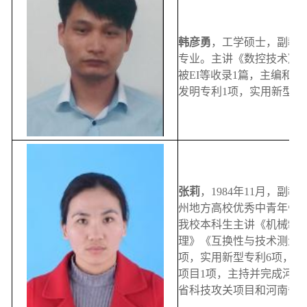
韩彦勇
，工学硕士，副教
专业。主讲《数控技术》《
被EI等收录1篇，主编和
发明专利1项，实用新型专
张莉
，1984年11月，
州地方高校优秀中青年骨
我校本科生主讲《机械制
理》《互换性与技术测量》
项，实用新型专利6项，参
项目1项，主持并完成河南
省科技攻关项目和河南省