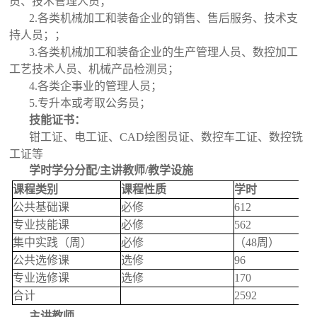
员、技术管理人员；
2.各类机械加工和装备企业的销售、售后服务、技术支
持人员；；
3.各类机械加工和装备企业的生产管理人员、数控加工
工艺技术人员、机械产品检测员；
4.各类企事业的管理人员；
5.专升本或考取公务员；
技能证书
：
钳工证、电工证、CAD绘图员证、数控车工证、数控铣
工证等
学时学分分配/主讲教师/教学设施
课程类别
课程性质
学时
公共基础课
必修
612
专业技能课
必修
562
集中实践（周）
必修
（48周）
公共选修课
选修
96
专业选修课
选修
170
合计
2592
主讲教
师