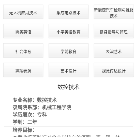
新能源汽车检测与维修
无人机应用技术
集成电路技术
技术
商务英语
小学英语教育
健身指导与管理
社会体育
学前教育
表演艺术
舞蹈表演
艺术设计
视觉传达设计
数控技术
专业名称
：
数控技术
隶属院系部：机械工程学院
学历层次
：
专科
学制
：
三年
培养目标
：