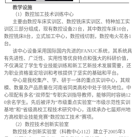
教学设
施
（1）数控加工技术训练中心
主要由数控车床实训区、数控铣床实训区、特种加工实
训区三部分组成，现有数控设备21台，其中数控车床10台，
数控铣床8台，立式加工中心，数控线切割，数控电火花各1
台。
该中心设备采用国际国内先进的FANUC系统，其系统具
有先进性、广泛性、实用性等优良特点和强大的科研价值，
不仅满足了学生专业技能训练和新工艺新技术发展需要，还
为职业资格鉴定培训和考核提供了坚实的基础和平台。
中心是我校集产、学、研于一体的重点实训中心，其规
模、数量及产品质量在河南省同类高校中处于领先地位。中
心现配有多名“双师型”专职实训指导教师，能够同时容纳12
0余名学生。先后被评为“市级重点实验室”“市级示范性实训
基地”和“省级高校工程技术研究中心，连续承办七届郑州地
方高校职业技能竞赛“数控加工技术”赛项。
（2）数控技术创新实验室
数控技术创新实验室（科教中心112）建立于2005年3