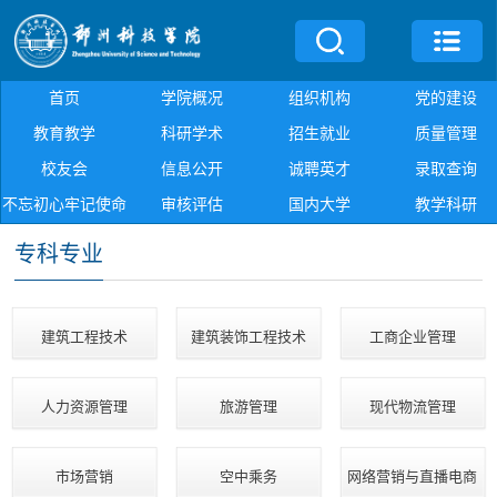
首页
学院概况
组织机构
党的建设
教育教学
科研学术
招生就业
质量管理
校友会
信息公开
诚聘英才
录取查询
不忘初心牢记使命
审核评估
国内大学
教学科研
专科专业
建筑工程技术
建筑装饰工程技术
工商企业管理
人力资源管理
旅游管理
现代物流管理
市场营销
空中乘务
网络营销与直播电商