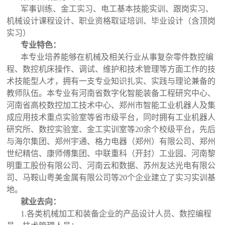
军事训练、金工实习、电工基本技能实训、跟岗实习、
机械设计课程设计、职业资格取证培训、毕业设计（含顶岗
实习）
专业特色
：
本专业培养能够在机械及相关行业从事复杂零件数控编
程、数控机床操作、调试、维护和技术管理等方面工作的技
术技能型人才，拥有一支专业知识扎实、实践与理论兼备的
教师队伍。本专业有河南省数字化智能装备工程研究中心、
河南省高校数控加工技术中心、郑州市智能工业机器人及集
成应用技术重点实验室等省市级平台，同时拥有工业机器人
研究所、数控实验室、金工实训室等20余个校级平台，先后
与海尔集团、郑州宇通、格力电器（郑州）有限公司、郑州
世纪精信、康师傅集团、中联重科（开封）工业园、河南黎
明重工股份有限公司、河南云和数据、苏州友达光电有限公
司、马鞍山粤美金属有限公司等20个企业建立了实习实训基
地。
就业去向
：
1.各类机械加工和装备企业的产品设计人员、数控编程